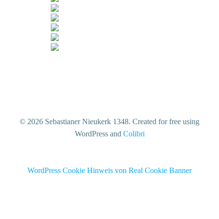
© 2026 Sebastianer Nieukerk 1348. Created for free using
WordPress and
Colibri
WordPress Cookie Hinweis von Real Cookie Banner