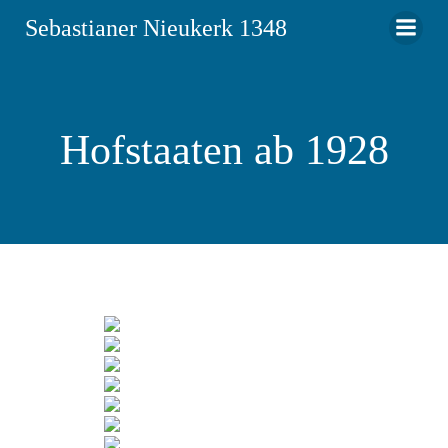
Zum
Sebastianer Nieukerk 1348
Inhalt
springen
Hofstaaten ab 1928