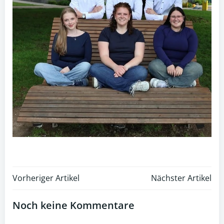
Post
Post
Vorheriger Artikel
Nächster Artikel
navigation
navigation
Noch keine Kommentare