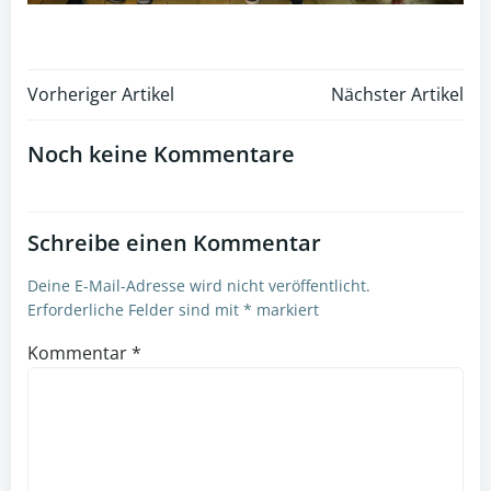
Post
Post
Vorheriger Artikel
Nächster Artikel
navigation
navigation
Noch keine Kommentare
Schreibe einen Kommentar
Deine E-Mail-Adresse wird nicht veröffentlicht.
Erforderliche Felder sind mit
*
markiert
Kommentar
*