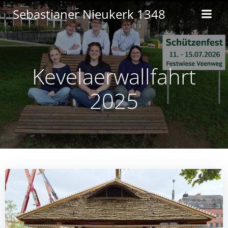
Zum
Sebastianer Nieukerk 1348
Inhalt
springen
Kevelaerwallfahrt
2025