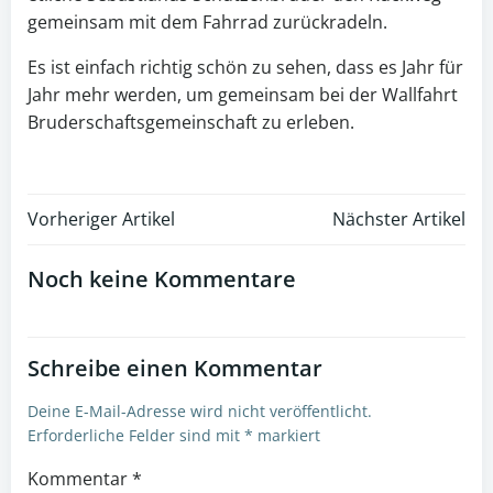
gemeinsam mit dem Fahrrad zurückradeln.
Es ist einfach richtig schön zu sehen, dass es Jahr für
Jahr mehr werden, um gemeinsam bei der Wallfahrt
Bruderschaftsgemeinschaft zu erleben.
Post
Post
Vorheriger Artikel
Nächster Artikel
navigation
navigation
Noch keine Kommentare
Schreibe einen Kommentar
Deine E-Mail-Adresse wird nicht veröffentlicht.
Erforderliche Felder sind mit
*
markiert
Kommentar
*