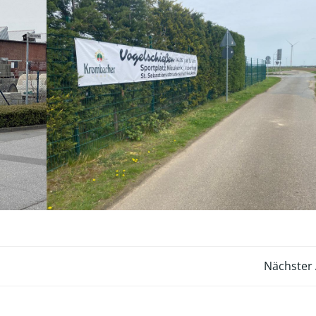
Post
Nächster 
navigation