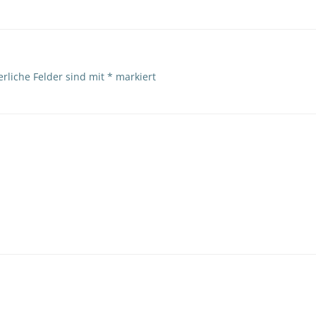
erliche Felder sind mit
*
markiert