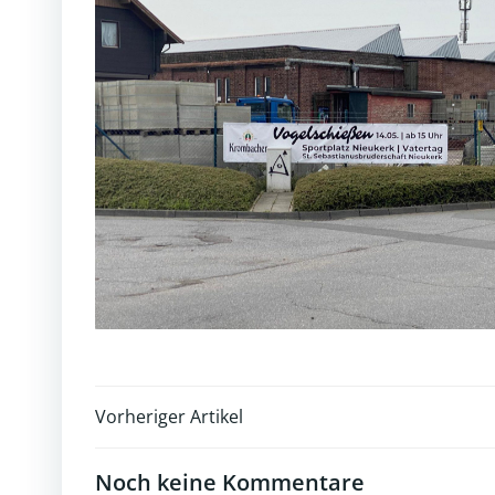
Post
Vorheriger Artikel
navigation
Noch keine Kommentare