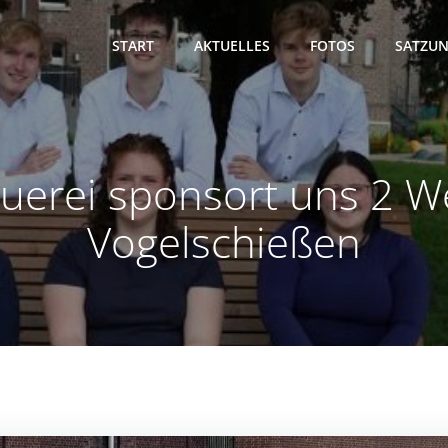
START
AKTUELLES
FOTOS
SATZUN
uerei sponsort uns 2 
Vogelschießen