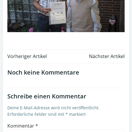
Post
Post
Vorheriger Artikel
Nächster Artikel
navigation
navigation
Noch keine Kommentare
Schreibe einen Kommentar
Deine E-Mail-Adresse wird nicht veröffentlicht.
Erforderliche Felder sind mit
*
markiert
Kommentar
*