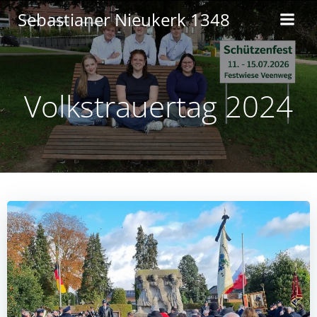
Zum
Sebastianer Nieukerk 1348
Inhalt
springen
Volkstrauertag 2024