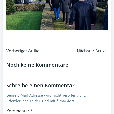
Post
Post
Vorheriger Artikel
Nächster Artikel
navigation
navigation
Noch keine Kommentare
Schreibe einen Kommentar
Deine E-Mail-Adresse wird nicht veröffentlicht.
Erforderliche Felder sind mit
*
markiert
Kommentar
*