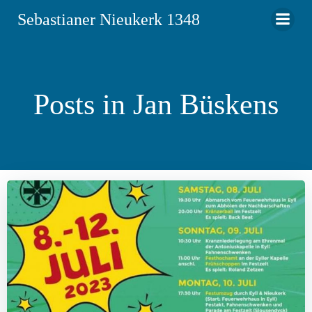
Zum
Sebastianer Nieukerk 1348
Inhalt
springen
Posts in
Jan Büskens