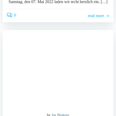
Samstag, den 07. Mai 2022 laden wir recht herzlich ein. […]
0
read more
by
Jan Büskens