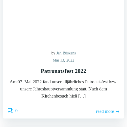
by
Jan Büskens
Mai 13, 2022
Patronatsfest 2022
Am 07. Mai 2022 fand unser alljährliches Patronatsfest bzw.
unsere Jahreshauptversammlung statt. Nach dem
Kirchenbesuch hieß […]
0
read more