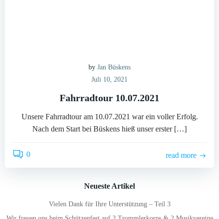
by
Jan Büskens
Juli 10, 2021
Fahrradtour 10.07.2021
Unsere Fahrradtour am 10.07.2021 war ein voller Erfolg.
Nach dem Start bei Büskens hieß unser erster […]
0
read more
Neueste Artikel
Vielen Dank für Ihre Unterstützung – Teil 3
Wir freuen uns beim Schützenfest auf 2 Trommlerkorps & 2 Musikvereine