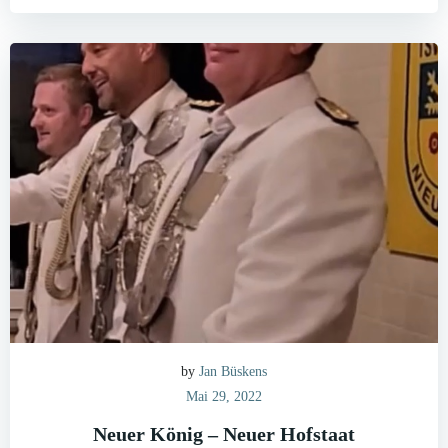
by
Jan Büskens
Mai 29, 2022
Neuer König – Neuer Hofstaat