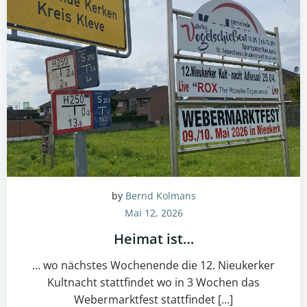
by
Bernd Kolmans
Mai 12, 2026
Heimat ist…
… wo nächstes Wochenende die 12. Nieukerker
Kultnacht stattfindet wo in 3 Wochen das
Webermarktfest stattfindet […]