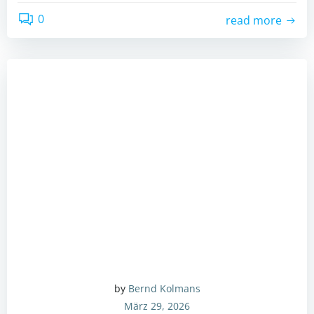
0
read more
by
Bernd Kolmans
März 29, 2026