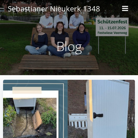
Zum
Sebastianer Nieukerk 1348
Inhalt
springen
Blog